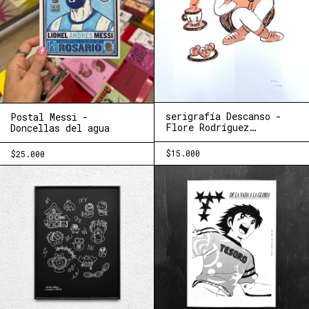
serigrafía Descanso -
Postal Messi -
Flore Rodríguez
Doncellas del agua
(Nimia+Chocho)
$15.000
$25.000