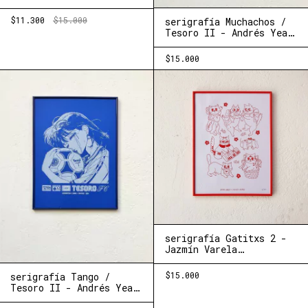
(Nimia+Chocho)
$11.300
$15.000
serigrafía Muchachos /
Tesoro II - Andrés Yeah
(Nimia+Chocho)
$15.000
serigrafía Gatitxs 2 -
Jazmín Varela
(Nimia+Chocho)
$15.000
serigrafía Tango /
Tesoro II - Andrés Yeah
(Nimia+Chocho)