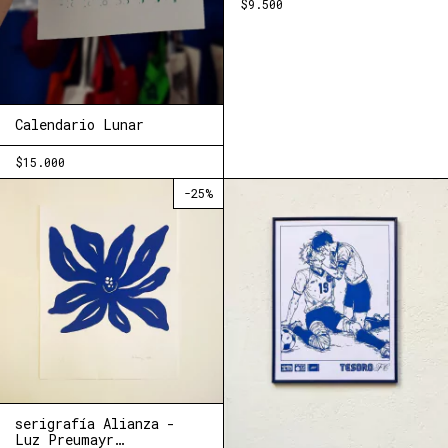
$9.500
Calendario Lunar
$15.000
-
25
%
serigrafía Alianza -
Luz Preumayr