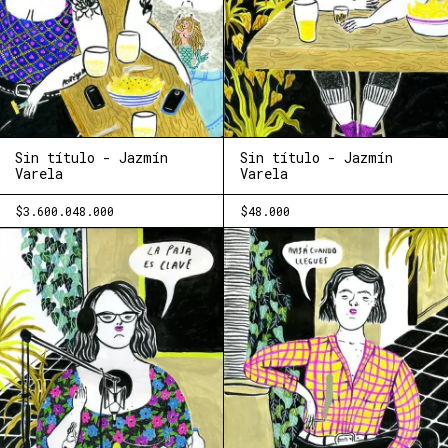
Sin título - Jazmín
Sin título - Jazmín
Varela
Varela
$3.600.048.000
$48.000